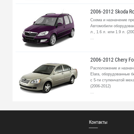
2006-2012 Skoda Ro
Схема и назначение пре
Автомобили оборудованы
л., 1.6 л. или 1.9 л. (2
...
2006-2012 Chery For
Расположение и назначе
Elara, оборудованные б
с 5-ти ступенчатой мех
(2006-2012)
...
Контакты