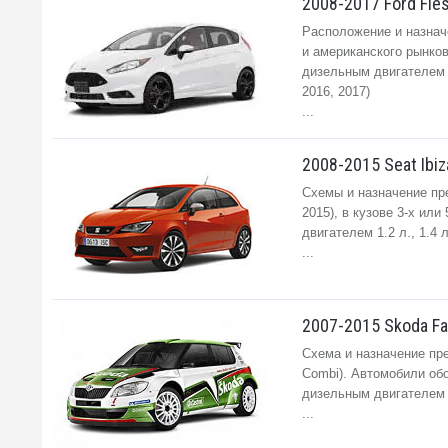
2008-2017 Ford Fie
Расположение и назначе
и американского рынков,
дизельным двигателем 1.
2016, 2017)
...
2008-2015 Seat Ibiza
Схемы и назначение пре
2015), в кузове 3-х ил
двигателем 1.2 л., 1.4 л
...
2007-2015 Skoda Fa
Схема и назначение пре
Combi). Автомобили обо
дизельным двигателем 1.
...