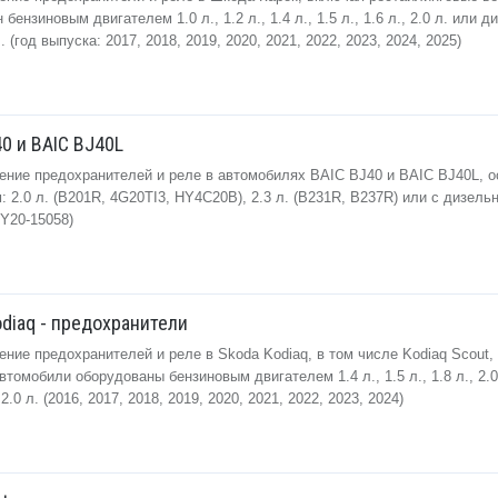
ензиновым двигателем 1.0 л., 1.2 л., 1.4 л., 1.5 л., 1.6 л., 2.0 л. или 
. (год выпуска: 2017, 2018, 2019, 2020, 2021, 2022, 2023, 2024, 2025)
0 и BAIC BJ40L
ение предохранителей и реле в автомобилях BAIC BJ40 и BAIC BJ40L, 
 2.0 л. (B201R, 4G20TI3, HY4C20B), 2.3 л. (B231R, B237R) или с дизель
4Y20-15058)
diaq - предохранители
ние предохранителей и реле в Skoda Kodiaq, в том числе Kodiaq Scout,
Автомобили оборудованы бензиновым двигателем 1.4 л., 1.5 л., 1.8 л., 2.0
0 л. (2016, 2017, 2018, 2019, 2020, 2021, 2022, 2023, 2024)