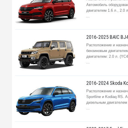
Автомобиль оборудован б
двигателем 1.6 л., 2.0 л
...
2016-2025 BAIC BJ4
Расположение и назнач
бензиновым двигателем:
двигателем: 2.0 л. (YC
...
2016-2024 Skoda Ko
Расположение и назначе
Sportline и Kodiaq RS. 
дизельным двигателем 2.
...