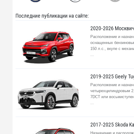
Последние публикации на сайте:
2020-2026 Москвич
Расположение и назнач
оснащенных бензиновы
150 л.с., вкупе с меха
...
2019-2025 Geely Tu
Расположение и назначе
четырехцилиндровым 2.
7DCT или восьмиступенч
...
2017-2025 Skoda Ka
Назначение и располож